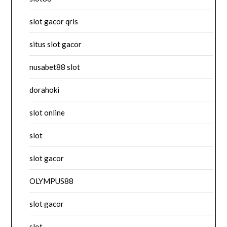
slot gacor qris
situs slot gacor
nusabet88 slot
dorahoki
slot online
slot
slot gacor
OLYMPUS88
slot gacor
slot