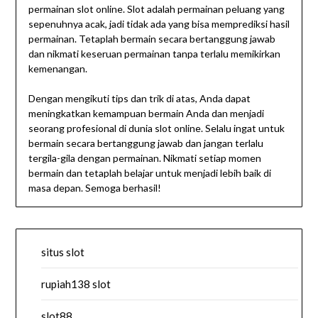
permainan slot online. Slot adalah permainan peluang yang
sepenuhnya acak, jadi tidak ada yang bisa memprediksi hasil
permainan. Tetaplah bermain secara bertanggung jawab
dan nikmati keseruan permainan tanpa terlalu memikirkan
kemenangan.
Dengan mengikuti tips dan trik di atas, Anda dapat
meningkatkan kemampuan bermain Anda dan menjadi
seorang profesional di dunia slot online. Selalu ingat untuk
bermain secara bertanggung jawab dan jangan terlalu
tergila-gila dengan permainan. Nikmati setiap momen
bermain dan tetaplah belajar untuk menjadi lebih baik di
masa depan. Semoga berhasil!
situs slot
⁠rupiah138 slot
slot88