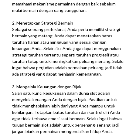
memahami mekanisme permainan dengan baik sebelum
mulai bermain dengan uang sungguhan.
2. Menetapkan Strategi Bermain
Sebagai seorang profesional, Anda perlu memiliki strategi
bermain yang matang. Anda dapat menetapkan batas
taruhan harian atau mingguan yang sesuai dengan
keuangan Anda. Selain itu, Anda juga dapat menggunakan
strategi taruhan tertentu seperti taruhan progresif atau
taruhan tetap untuk meningkatkan peluang menang. Selalu
ingat bahwa perjudian adalah permainan peluang, jadi tidak
ada strategi yang dapat menjamin kemenangan.
3. Mengelola Keuangan dengan Bijak
Salah satu kunci kesuksesan dalam dunia slot adalah
mengelola keuangan Anda dengan bijak. Pastikan untuk
tidak menghabiskan lebih dari yang Anda mampu untuk
kehilangan. Tetapkan batas taruhan dan kontrol diri Anda
agar tidak terbawa emosi saat bermain. Selalu ingat bahwa
tujuan bermain slot adalah untuk bersenang-senang, jadi
jangan biarkan permainan mengendalikan hidup Anda.