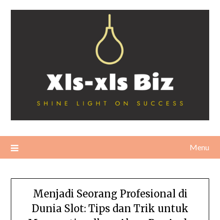
Skip
to
content
Menu
Menjadi Seorang Profesional di
Dunia Slot: Tips dan Trik untuk