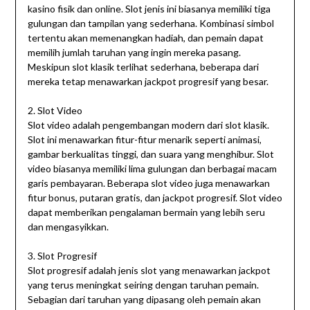
kasino fisik dan online. Slot jenis ini biasanya memiliki tiga
gulungan dan tampilan yang sederhana. Kombinasi simbol
tertentu akan memenangkan hadiah, dan pemain dapat
memilih jumlah taruhan yang ingin mereka pasang.
Meskipun slot klasik terlihat sederhana, beberapa dari
mereka tetap menawarkan jackpot progresif yang besar.
2. Slot Video
Slot video adalah pengembangan modern dari slot klasik.
Slot ini menawarkan fitur-fitur menarik seperti animasi,
gambar berkualitas tinggi, dan suara yang menghibur. Slot
video biasanya memiliki lima gulungan dan berbagai macam
garis pembayaran. Beberapa slot video juga menawarkan
fitur bonus, putaran gratis, dan jackpot progresif. Slot video
dapat memberikan pengalaman bermain yang lebih seru
dan mengasyikkan.
3. Slot Progresif
Slot progresif adalah jenis slot yang menawarkan jackpot
yang terus meningkat seiring dengan taruhan pemain.
Sebagian dari taruhan yang dipasang oleh pemain akan