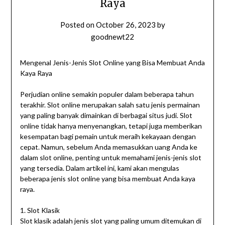
Raya
Posted on
October 26, 2023
by
goodnewt22
Mengenal Jenis-Jenis Slot Online yang Bisa Membuat Anda
Kaya Raya
Perjudian online semakin populer dalam beberapa tahun
terakhir. Slot online merupakan salah satu jenis permainan
yang paling banyak dimainkan di berbagai situs judi. Slot
online tidak hanya menyenangkan, tetapi juga memberikan
kesempatan bagi pemain untuk meraih kekayaan dengan
cepat. Namun, sebelum Anda memasukkan uang Anda ke
dalam slot online, penting untuk memahami jenis-jenis slot
yang tersedia. Dalam artikel ini, kami akan mengulas
beberapa jenis slot online yang bisa membuat Anda kaya
raya.
1. Slot Klasik
Slot klasik adalah jenis slot yang paling umum ditemukan di