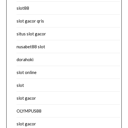
slot88
slot gacor qris
situs slot gacor
nusabet88 slot
dorahoki
slot online
slot
slot gacor
OLYMPUS88
slot gacor