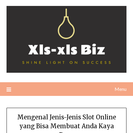
Skip
to
content
Menu
Mengenal Jenis-Jenis Slot Online
yang Bisa Membuat Anda Kaya