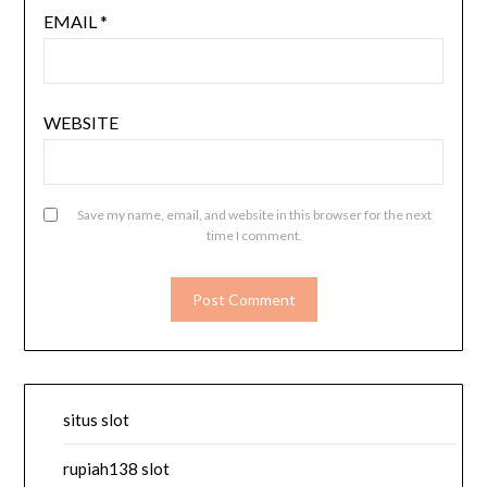
EMAIL
*
WEBSITE
Save my name, email, and website in this browser for the next
time I comment.
situs slot
⁠rupiah138 slot