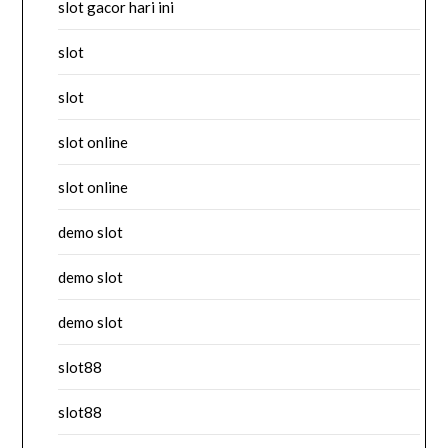
slot gacor hari ini
slot
slot
slot online
slot online
demo slot
demo slot
demo slot
slot88
slot88