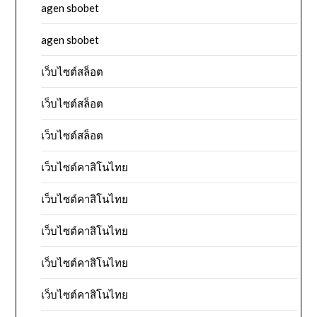
agen sbobet
agen sbobet
เว็บไซต์สล็อต
เว็บไซต์สล็อต
เว็บไซต์สล็อต
เว็บไซต์คาสิโนไทย
เว็บไซต์คาสิโนไทย
เว็บไซต์คาสิโนไทย
เว็บไซต์คาสิโนไทย
เว็บไซต์คาสิโนไทย