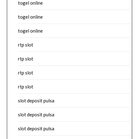
togel online
togel online
togel online
rtp slot
rtp slot
rtp slot
rtp slot
slot deposit pulsa
slot deposit pulsa
slot deposit pulsa