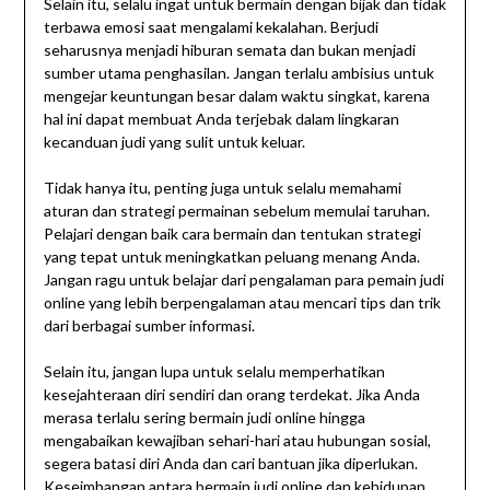
Selain itu, selalu ingat untuk bermain dengan bijak dan tidak
terbawa emosi saat mengalami kekalahan. Berjudi
seharusnya menjadi hiburan semata dan bukan menjadi
sumber utama penghasilan. Jangan terlalu ambisius untuk
mengejar keuntungan besar dalam waktu singkat, karena
hal ini dapat membuat Anda terjebak dalam lingkaran
kecanduan judi yang sulit untuk keluar.
Tidak hanya itu, penting juga untuk selalu memahami
aturan dan strategi permainan sebelum memulai taruhan.
Pelajari dengan baik cara bermain dan tentukan strategi
yang tepat untuk meningkatkan peluang menang Anda.
Jangan ragu untuk belajar dari pengalaman para pemain judi
online yang lebih berpengalaman atau mencari tips dan trik
dari berbagai sumber informasi.
Selain itu, jangan lupa untuk selalu memperhatikan
kesejahteraan diri sendiri dan orang terdekat. Jika Anda
merasa terlalu sering bermain judi online hingga
mengabaikan kewajiban sehari-hari atau hubungan sosial,
segera batasi diri Anda dan cari bantuan jika diperlukan.
Keseimbangan antara bermain judi online dan kehidupan