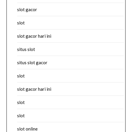
slot gacor
slot
slot gacor hari ini
situs slot
situs slot gacor
slot
slot gacor hari ini
slot
slot
slot online