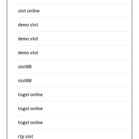
slot online
demo slot
demo slot
demo slot
slot88
slot88
togel online
togel online
togel online
rtp slot