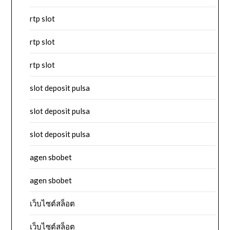
rtp slot
rtp slot
rtp slot
slot deposit pulsa
slot deposit pulsa
slot deposit pulsa
agen sbobet
agen sbobet
เว็บไซต์สล็อต
เว็บไซต์สล็อต