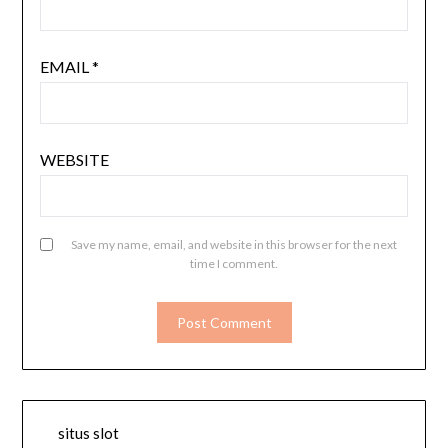
EMAIL
*
WEBSITE
Save my name, email, and website in this browser for the next
time I comment.
situs slot